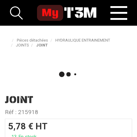
Pièces détachées
HYDRAULIQUE ENTRAINEMENT
JOINTS
JOINT
JOINT
Réf :
215918
5,78
€
HT
13
En stock