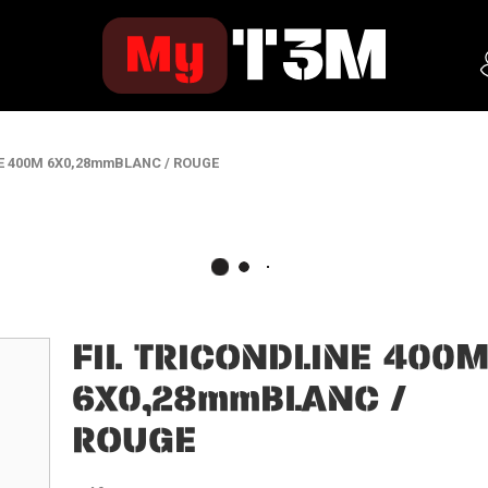
NE 400M 6X0,28mmBLANC / ROUGE
FIL TRICONDLINE 400
6X0,28mmBLANC /
ROUGE