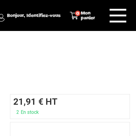
Mon
0
Bonjour,
Identifiez-vous
panier
M
21,91
€
HT
2
En stock