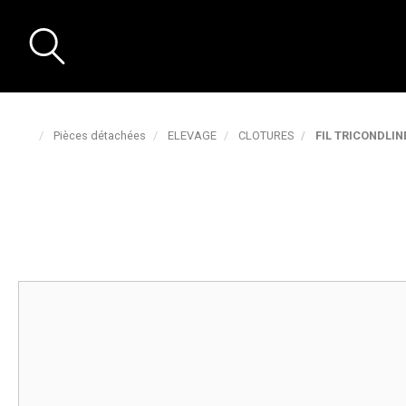
Pièces détachées
ELEVAGE
CLOTURES
FIL TRICONDLI