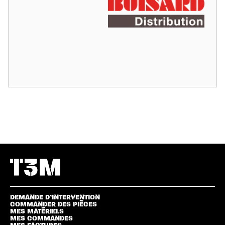
DEMANDE D’INTERVENTION
COMMANDER DES PIÈCES
MES MATÉRIELS
MES COMMANDES