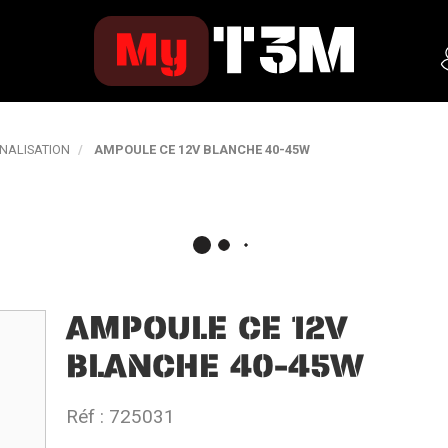
GNALISATION
AMPOULE CE 12V BLANCHE 40-45W
AMPOULE CE 12V
BLANCHE 40-45W
Réf :
725031