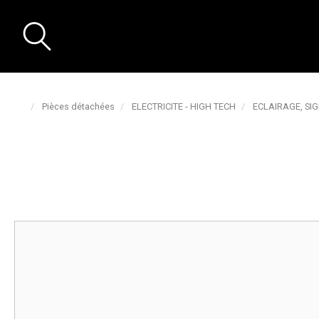
Pièces détachées
ELECTRICITE - HIGH TECH
ECLAIRAGE, SI