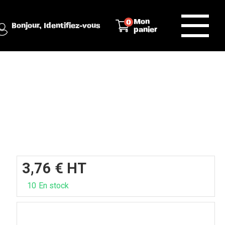
Mon
0
Bonjour,
Identifiez-vous
panier
3,76
€
HT
10
En stock