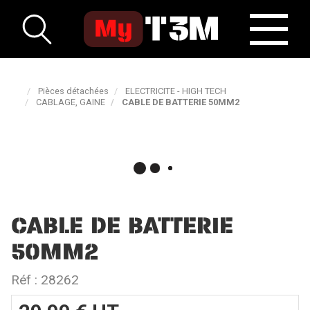
Pièces détachées
ELECTRICITE - HIGH TECH
CABLAGE, GAINE
CABLE DE BATTERIE 50MM2
CABLE DE BATTERIE
50MM2
Réf :
28262