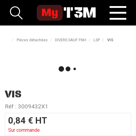
Pièces détachées
DIVERS SAUF FNH
LSP
VIS
VIS
Réf :
3009432X1
0,84
€
HT
Sur commande