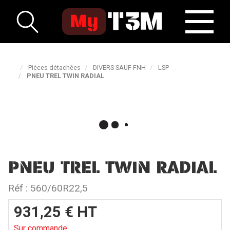
Pièces détachées
DIVERS SAUF FNH
LSP
PNEU TREL TWIN RADIAL
PNEU TREL TWIN RADIAL
Réf :
560/60R22,5
931,25
€
HT
Sur commande