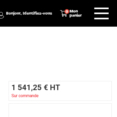
Mon
0
Bonjour,
Identifiez-vous
panier
1 541,25
€
HT
Sur commande