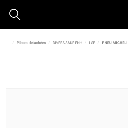
Pièces détachées
DIVERS SAUF FNH
LSP
PNEU MICHELI