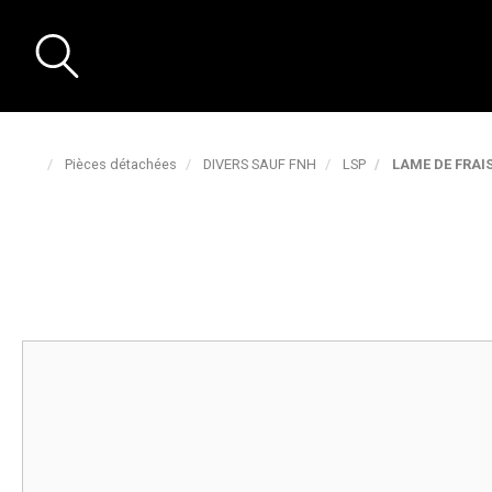
Pièces détachées
DIVERS SAUF FNH
LSP
LAME DE FRAIS