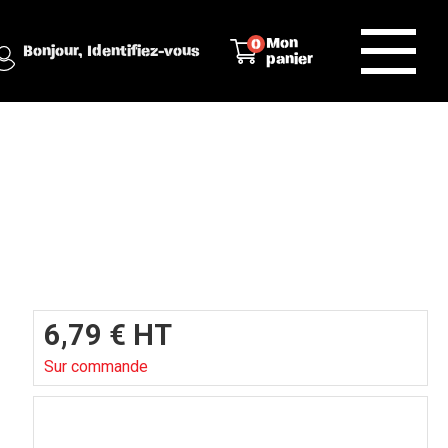
Mon
0
Bonjour,
Identifiez-vous
panier
6,79
€
HT
Sur commande