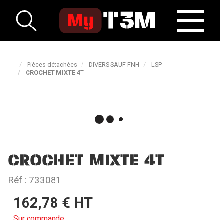
Pièces détachées
DIVERS SAUF FNH
LSP
CROCHET MIXTE 4T
CROCHET MIXTE 4T
Réf :
733081
162,78
€
HT
Sur commande