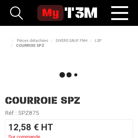
Pièces détachées
DIVERS SAUF FNH
LSP
COURROIE SPZ
COURROIE SPZ
Réf :
SPZ875
12,58
€
HT
Sur commande