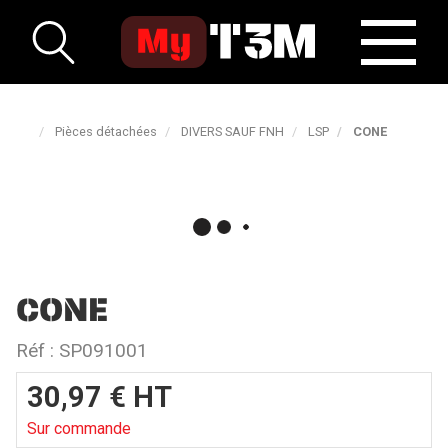
Pièces détachées
DIVERS SAUF FNH
LSP
CONE
CONE
Réf :
SP091001
30,97
€
HT
Sur commande