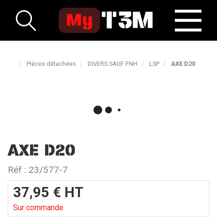
Pièces détachées
DIVERS SAUF FNH
LSP
AXE D20
AXE D20
Réf :
23/577-7
37,95
€
HT
Sur commande