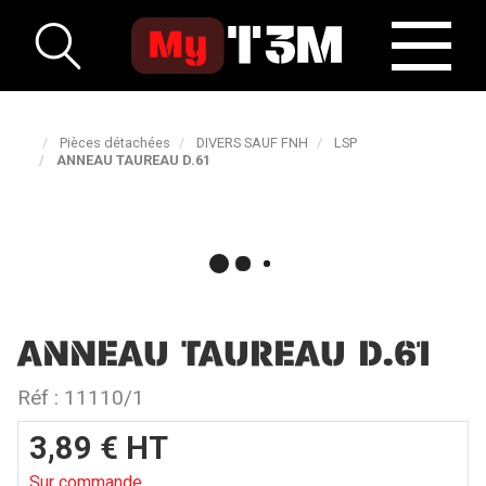
Pièces détachées
DIVERS SAUF FNH
LSP
ANNEAU TAUREAU D.61
ANNEAU TAUREAU D.61
Réf :
11110/1
3,89
€
HT
Sur commande