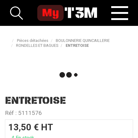
Pièces détachées
BOULONNERIE QUINCAILLERIE
RONDELLES ET BAGUES
ENTRETOISE
ENTRETOISE
Réf :
5111576
13,50
€
HT
4
En stock