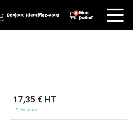
Mon
0
Bonjour,
Identifiez-vous
panier
17,35
€
HT
2
En stock