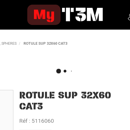
, SPHERES
ROTULE SUP 32X60 CAT3
ROTULE SUP 32X60
CAT3
Réf :
5116060