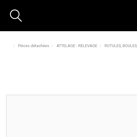
Pièces détachées
ATTELAGE - RELEVAGE
ROTULES, BOULES