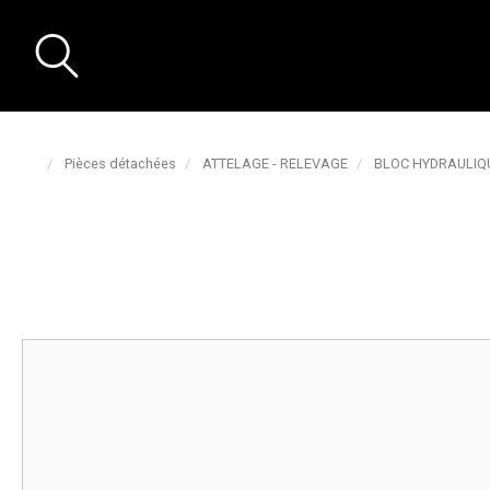
Pièces détachées
ATTELAGE - RELEVAGE
BLOC HYDRAULI