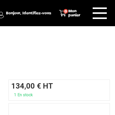
Mon
0
Bonjour,
Identifiez-vous
panier
134,00
€
HT
1
En stock