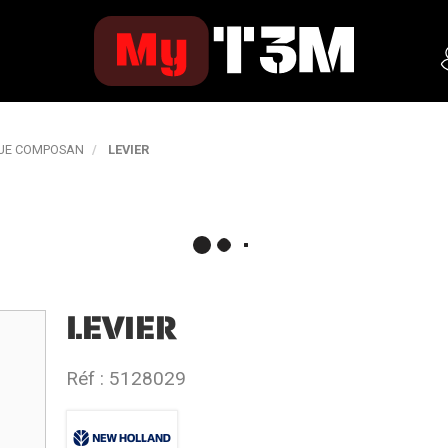
QUE COMPOSAN
LEVIER
LEVIER
Réf :
5128029