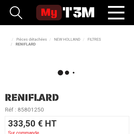
Pièces détachées
NEW HOLLAND
FILTRES
RENIFLARD
RENIFLARD
Réf :
85801250
333,50
€
HT
Sur commande